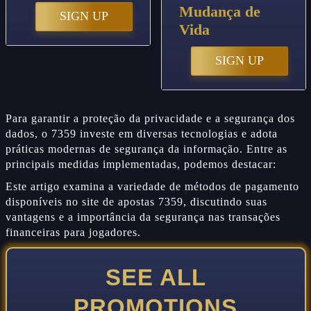
Mudança de
SIGN UP
Vida
SIGN UP
Para garantir a proteção da privacidade e a segurança dos
dados, o 7359 investe em diversas tecnologias e adota
práticas modernas de segurança da informação. Entre as
principais medidas implementadas, podemos destacar:
Este artigo examina a variedade de métodos de pagamento
disponíveis no site de apostas 7359, discutindo suas
vantagens e a importância da segurança nas transações
financeiras para jogadores.
SEE ALL
PROMOTIONS