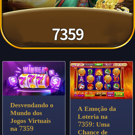
Desvendando o
A Emoção da
Mundo dos
Loteria na
Jogos Virtuais
7359: Uma
na 7359
Chance de